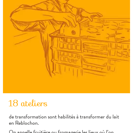
18 ateliers
de transformation sont habilités à transformer du lait
en Reblochon.
On appelle fruitière ou fromagerie les lieux où l’on