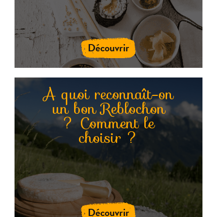
Découvrir
A quoi reconnaît-on
un bon Reblochon
? Comment le
choisir ?
Découvrir