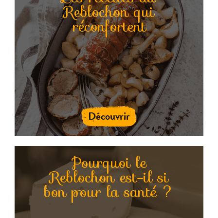
Reblochon qui
réconfortent
Découvrir
Pourquoi le
Reblochon est-il si
bon pour la santé ?