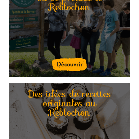
Reblochon
Découvrir
Des idées de recettes
originales au
Reblochon