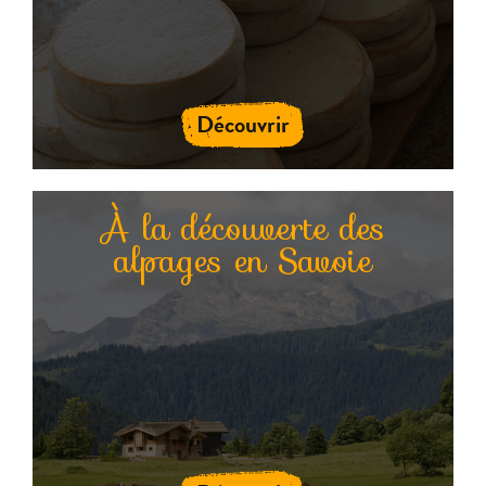
Découvrir
À la découverte des
alpages en Savoie