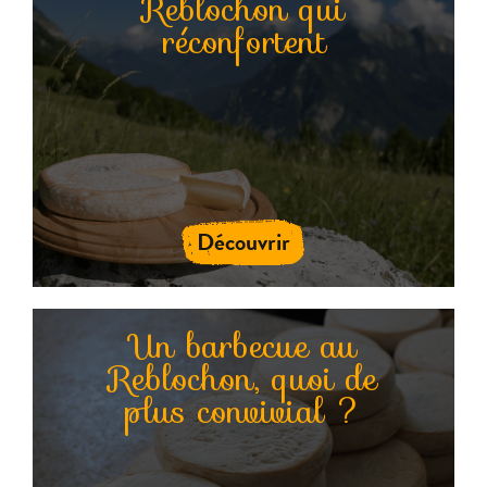
Reblochon qui
réconfortent
Découvrir
Un barbecue au
Reblochon, quoi de
plus convivial ?