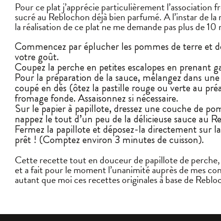
Pour ce plat j’apprécie particulièrement l’association
sucré au Reblochon déjà bien parfumé. A l’instar de la 
la réalisation de ce plat ne me demande pas plus de 10
Commencez par éplucher les pommes de terre et déc
votre goût.
Coupez la perche en petites escalopes en prenant gard
Pour la préparation de la sauce, mélangez dans une 
coupé en dés (ôtez la pastille rouge ou verte au pré
fromage fonde. Assaisonnez si nécessaire.
Sur le papier à papillote, dressez une couche de p
nappez le tout d’un peu de la délicieuse sauce au 
Fermez la papillote et déposez-la directement sur la 
prêt ! (Comptez environ 3 minutes de cuisson).
Cette recette tout en douceur de papillote de perche, 
et a fait pour le moment l’unanimité auprès de mes con
autant que moi ces recettes originales à base de Reblo