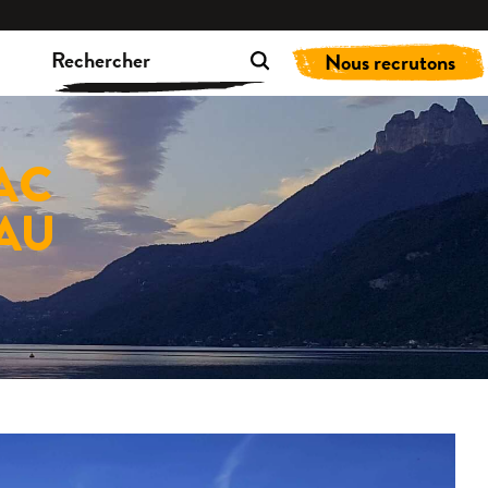
Nous recrutons
AC
 AU