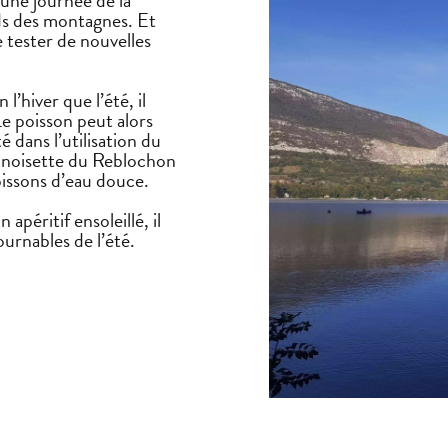
eds des montagnes. Et
e tester de nouvelles
l’hiver que l’été, il
Le poisson peut alors
té dans l’utilisation du
e noisette du Reblochon
poissons d’eau douce.
péritif ensoleillé, il
urnables de l’été.