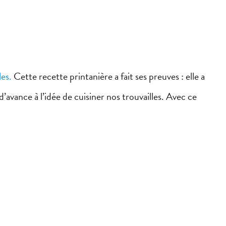
les.
Cette recette printanière a fait ses preuves : elle a
vance à l’idée de cuisiner nos trouvailles.
Avec ce