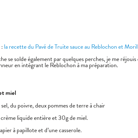
 :
la recette du Pavé de Truite sauce au Reblochon et Moril
 se solde également par quelques perches, je me réjouis d’a
’honneur en intégrant le Reblochon à ma préparation.
et miel
 sel, du poivre, deux pommes de terre à chair
e crème liquide entière et 30g de miel.
apier à papillote et d’une casserole.