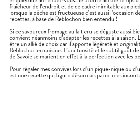
fraîcheur de l’endroit et de ce cadre inimitable aux pi
lorsque la pêche est fructueuse c’est aussi l’occasion d
recettes, à base de Reblochon bien entendu !
Si ce savoureux fromage au lait cru se déguste aussi bien 
convient néanmoins d’adapter les recettes à la saison. 
être un allié de choix car il apporte légèreté et originali
Reblochon en cuisine. L’onctuosité et le subtil goût d
de Savoie se marient en effet à la perfection avec les 
Pour régaler mes convives lors d’un pique-nique ou d’un a
est une recette qui figure désormais parmi mes inconto