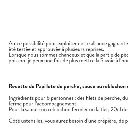
Autre possibilité pour exploiter cette alliance gagnante
été testée et approuvée à plusieurs reprises.
Lorsque nous sommes chanceux et que la partie de pêche
poisson, je peux une fois de plus mettre la Savoie à l
Recette de Papillote de perche, sauce au reblochon 
Ingrédients pour 6 personnes : des filets de perche, du
ferme pour l’accompagnement.
Pour la sauce : un reblochon fermier ou laitier, 20cl d
Côté ustensiles, vous aurez besoin d’une crêpière, de p