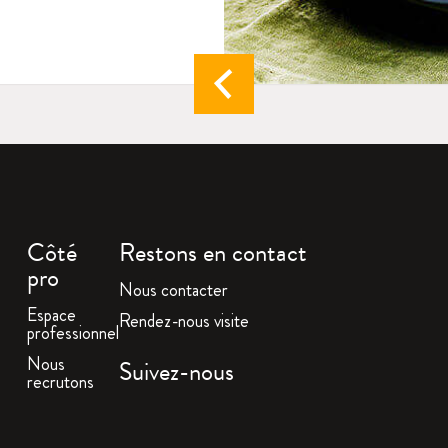
Côté
Restons en contact
pro
Nous contacter
Espace
Rendez-nous visite
professionnel
Nous
Suivez-nous
recrutons