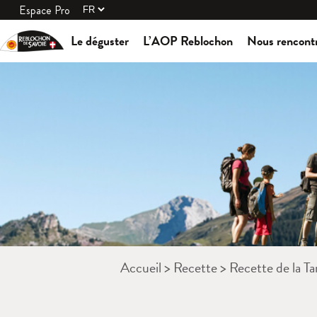
Espace Pro
Le déguster
L’AOP Reblochon
Nous rencont
Accueil
>
Recette
>
Recette de la Ta