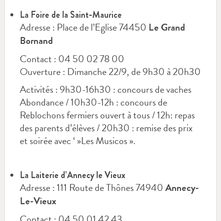
La Foire de la Saint-Maurice
Adresse : Place de l’Eglise 74450
Le Grand
Bornand
Contact : 04 50 02 78 00
Ouverture : Dimanche 22/9, de 9h30 à 20h30
Activités : 9h30-16h30 : concours de vaches
Abondance / 10h30-12h : concours de
Reblochons fermiers ouvert à tous / 12h: repas
des parents d’élèves / 20h30 : remise des prix
et soirée avec ‘ »Les Musicos ».
La Laiterie d’Annecy le Vieux
Adresse : 111 Route de Thônes 74940
Annecy-
Le-Vieux
Contact : 04 50 01 42 43