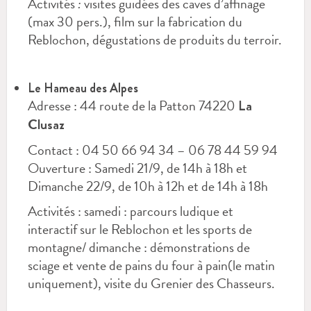
Activités
:
visites guidées des caves d’affinage
(max 30 pers.), film sur la fabrication du
Reblochon, dégustations de produits du terroir.
Le Hameau des Alpes
Adresse : 44 route de la Patton 74220
La
Clusaz
Contact : 04 50 66 94 34 – 06 78 44 59 94
Ouverture : Samedi 21/9, de 14h à 18h et
Dimanche 22/9, de 10h à 12h et de 14h à 18h
Activités : samedi : parcours ludique et
interactif sur le Reblochon et les sports de
montagne/ dimanche : démonstrations de
sciage et vente de pains du four à pain(le matin
uniquement), visite du Grenier des Chasseurs.