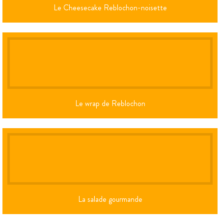
Le Cheesecake Reblochon-noisette
Le wrap de Reblochon
La salade gourmande