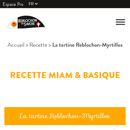
Espace Pro
Accueil
>
Recette
>
La tartine Reblochon-Myrtilles
RECETTE MIAM & BASIQUE
La tartine Reblochon-Myrtilles