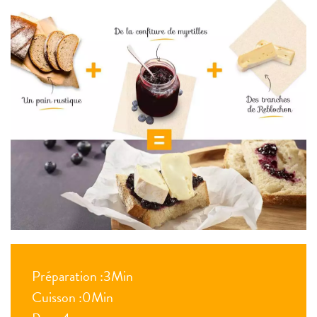
Préparation :3Min
Cuisson :0Min