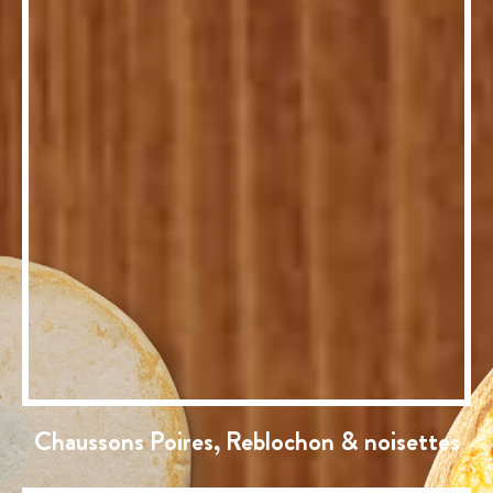
Chaussons Poires, Reblochon & noisettes