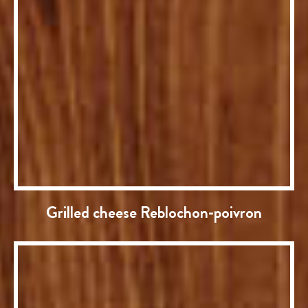
Grilled cheese Reblochon-poivron