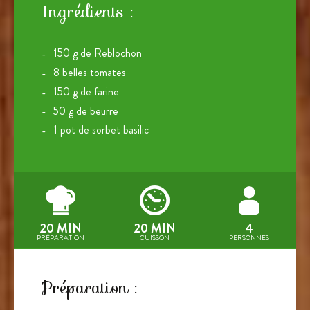
Ingrédients :
150 g de Reblochon
8 belles tomates
150 g de farine
50 g de beurre
1 pot de sorbet basilic
20 MIN
20 MIN
4
PRÉPARATION
CUISSON
PERSONNES
Préparation :