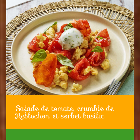
Salade de tomate, crumble de
Reblochon et sorbet basilic