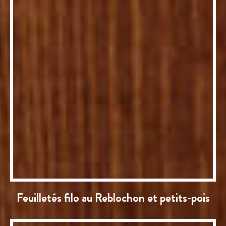
Feuilletés filo au Reblochon et petits-pois