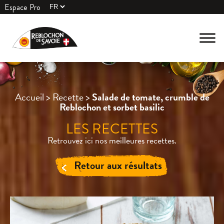
Espace Pro
Accueil
>
Recette
>
Salade de tomate, crumble de
Reblochon et sorbet basilic
LES RECETTES
Retrouvez ici nos meilleures recettes.
Retour aux résultats