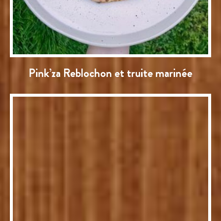
Pink’za Reblochon et truite marinée