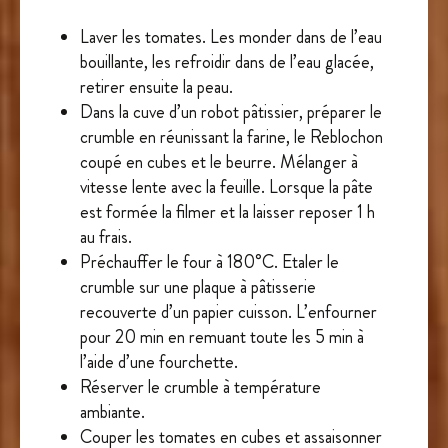
Laver les tomates. Les monder dans de l’eau
bouillante, les refroidir dans de l’eau glacée,
retirer ensuite la peau.
Dans la cuve d’un robot pâtissier, préparer le
crumble en réunissant la farine, le Reblochon
coupé en cubes et le beurre. Mélanger à
vitesse lente avec la feuille. Lorsque la pâte
est formée la filmer et la laisser reposer 1 h
au frais.
Préchauffer le four à 180°C. Etaler le
crumble sur une plaque à pâtisserie
recouverte d’un papier cuisson. L’enfourner
pour 20 min en remuant toute les 5 min à
l’aide d’une fourchette.
Réserver le crumble à température
ambiante.
Couper les tomates en cubes et assaisonner