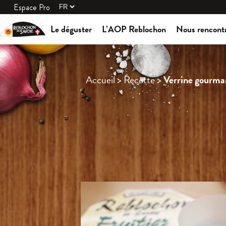
Espace Pro
Le déguster
L’AOP Reblochon
Nous rencont
Accueil
>
Recette
>
Verrine gourm