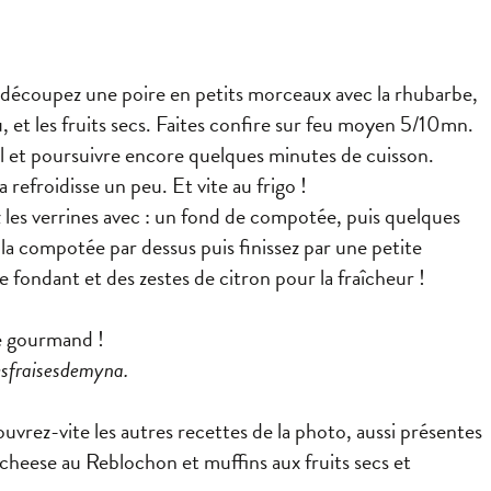
 découpez une poire en petits morceaux avec la rhubarbe,
u, et les fruits secs. Faites confire sur feu moyen 5/10mn.
el et poursuivre encore quelques minutes de cuisson.
refroidisse un peu. Et vite au frigo !
 les verrines avec : un fond de compotée, puis quelques
la compotée par dessus puis finissez par une petite
 fondant et des zestes de citron pour la fraîcheur !
fé gourmand !
sfraisesdemyna.
vrez-vite les autres recettes de la photo, aussi présentes
d cheese au Reblochon et muffins aux fruits secs et