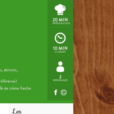
20 MIN
PRÉPARATION
10 MIN
CUISSON
s, abricots,
2
préférence)
PERSONNES
afé de crème fraiche
Les