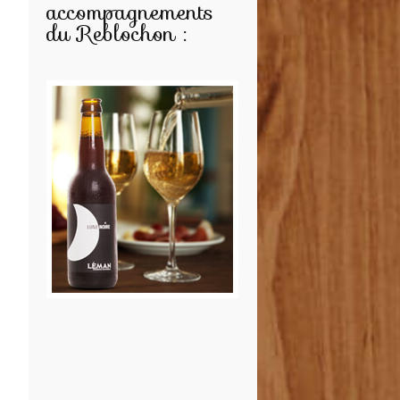
accompagnements
du Reblochon :