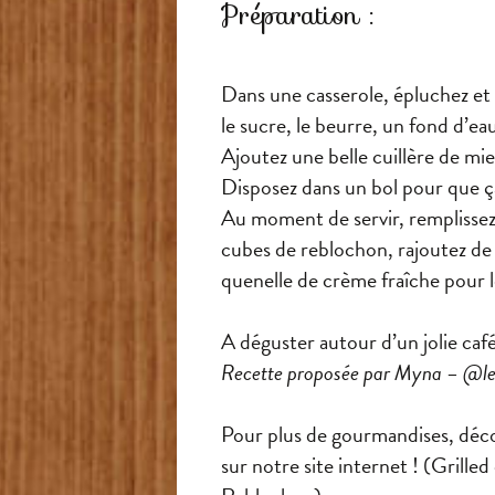
Préparation :
Dans une casserole, épluchez et
le sucre, le beurre, un fond d’ea
Ajoutez une belle cuillère de mi
Disposez dans un bol pour que ça 
Au moment de servir, remplissez
cubes de reblochon, rajoutez de 
quenelle de crème fraîche pour le
A déguster autour d’un jolie ca
Recette proposée par Myna – @le
Pour plus de gourmandises, décou
sur notre site internet ! (Grille