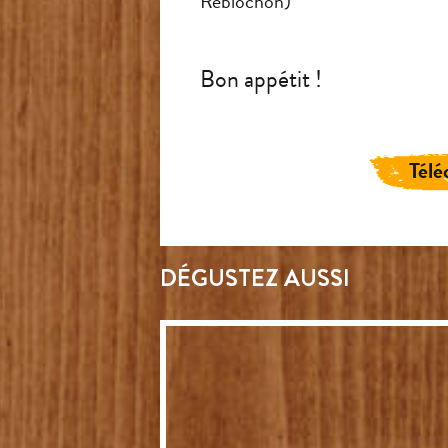
Reblochon)
Bon appétit !
Télé
DÉGUSTEZ AUSSI